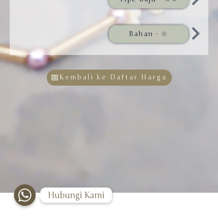
Bahan - ☆
Kembali ke Daftar Harga
Hubungi Kami
Hubungi Kami