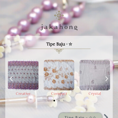
Tipe Baju - ☆
Creative
Compact
Crystal
Tipe Baju - ☆☆